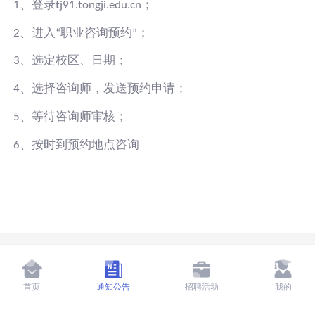
、登录
；
1
tj91.tongji.edu.cn
2、进入“职业咨询预约”；
3、选定校区、日期；
4、选择咨询师，发送预约申请；
5、等待咨询师审核；
6、按时到预约地点咨询
首页
通知公告
招聘活动
我的