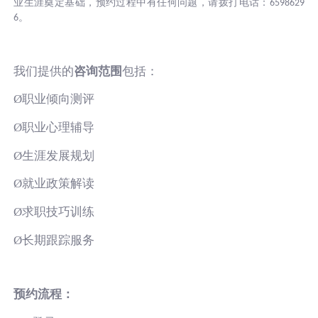
业生涯奠定基础，预约过程中有任何问题，请拨打电话：
6598629
。
6
我们提供的
咨询范围
包括：
Ø职业倾向测评
Ø职业心理辅导
Ø生涯发展规划
Ø就业政策解读
Ø求职技巧训练
Ø长期跟踪服务
预约流程：