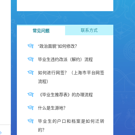
联系方式
常见问题
“政治面貌”如何修改？
毕业生违约改派（解约）流程
如何进行网签？（上海市平台网签
流程）
《毕业生推荐表》的办理流程
什么是生源地？
毕业生的户口和档案是如何迁转
的？
表
选调生
基层就业
就业年份
生源地